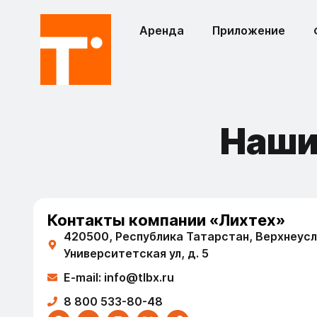
Аренда
Приложение
Наш
Контакты компании «Лихтех»
420500, Республика Татарстан, Верхнеусло
Университетская ул, д. 5
E-mail: info@tlbx.ru
8 800 533-80-48