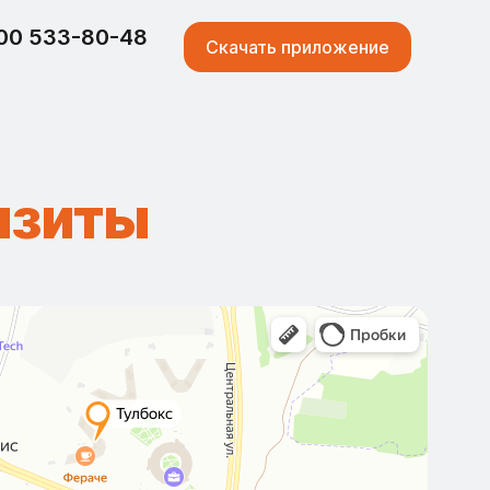
00 533-80-48
Скачать приложение
изиты