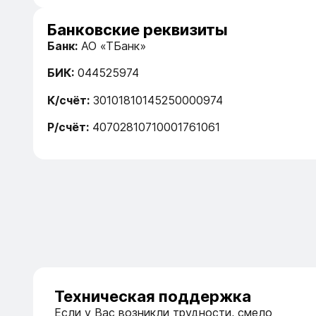
Банковские реквизиты
Банк:
АО «ТБанк»
БИК:
044525974
К/счёт:
30101810145250000974
Р/счёт:
40702810710001761061
Техническая поддержка
Если у Вас возникли трудности, смело