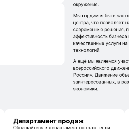
окружение.
Мы гордимся быть част
центра, что позволяет 
современные решения, 
эффективность бизнеса 
качественные услуги на
технологий.
А ещё мы являемся учас
всероссийского движен
России». Движение объ
заинтересованных, в раз
экономики.
Департамент продаж
Обращайтесь в департамент продаж, если