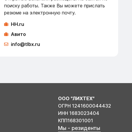
поиску работы. Также Вы можете прислать
резюме на электронную почту.
HH.ru
Авито
info@tlbx.ru
ООО "ЛИХТЕХ"
ОГРН 1241600044432
ИНН 1683023404
КПП168301001
Мы - резиденты