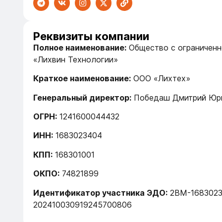
Реквизиты компании
Полное наименование:
Общество с ограниченн
«Лихвин Технологии»
Краткое наименование:
ООО «Лихтех»
Генеральный директор:
Победаш Дмитрий Юр
ОГРН:
1241600044432
ИНН:
1683023404
КПП:
168301001
ОКПО:
74821899
Идентификатор участника ЭДО:
2BM-1683023
202410030919245700806