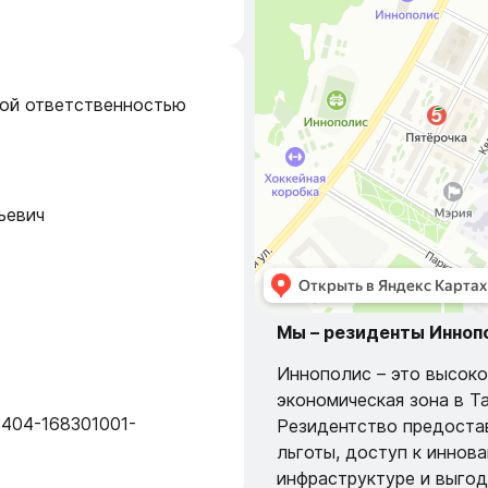
ой ответственностью
ьевич
Мы – резиденты Инноп
Иннополис – это высоко
экономическая зона в Т
404-168301001-
Резидентство предоста
льготы, доступ к иннов
инфраструктуре и выго