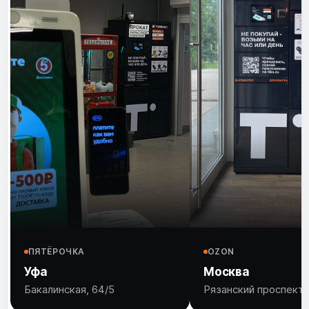
ПЯТЁРОЧКА
OZON
Уфа
Москва
Бакалинская, 64/5
Рязанский проспект,