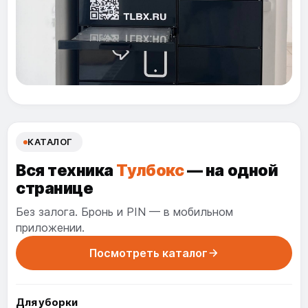
КАТАЛОГ
Вся техника
Тулбокс
— на одной
странице
Без залога. Бронь и PIN — в мобильном
приложении.
Посмотреть каталог
Для уборки