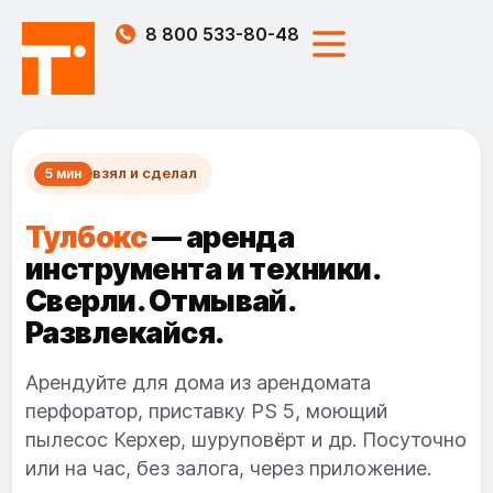
8 800 533-80-48
взял и сделал
5 мин
Тулбокс
— аренда
инструмента и техники.
Сверли. Отмывай.
Развлекайся.
Арендуйте для дома из арендомата
перфоратор, приставку PS 5, моющий
пылесос Керхер, шуруповёрт и др. Посуточно
или на час, без залога, через приложение.