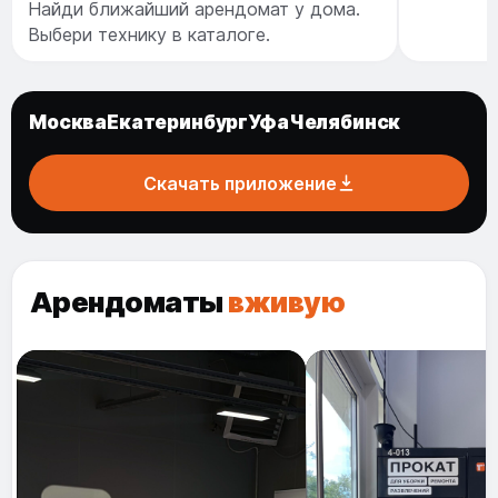
Найди ближайший арендомат у дома.
Выбери технику в каталоге.
Москва
Екатеринбург
Уфа
Челябинск
Скачать приложение
Арендоматы
вживую