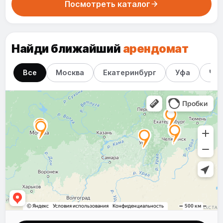
Посмотреть каталог
Найди ближайший
арендомат
Все
Москва
Екатеринбург
Уфа
Чел