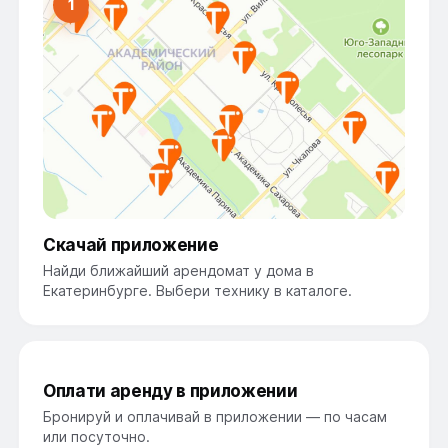
1
Скачай приложение
Найди ближайший арендомат у дома в
Екатеринбурге. Выбери технику в каталоге.
Оплати аренду в приложении
2
Перфоратор
Бронируй и оплачивай в приложении — по часам
аренда без залога · 1 час
или посуточно.