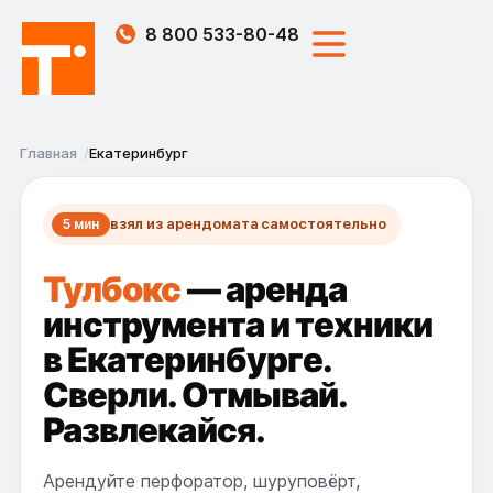
8 800 533-80-48
Главная
Екатеринбург
взял из арендомата самостоятельно
5 мин
Тулбокс
— аренда
инструмента и техники
в Екатеринбурге.
Сверли. Отмывай.
Развлекайся.
Арендуйте перфоратор, шуруповёрт,