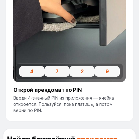
4
7
2
9
Открой арендомат по PIN
Введи 4-значный PIN из приложения — ячейка
откроется. Пользуйся, пока платишь, а потом
верни по PIN.