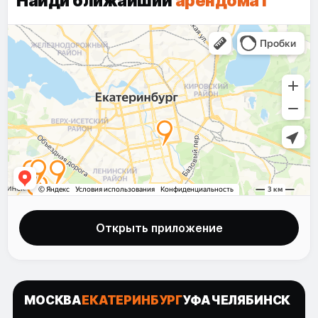
Найди ближайший
арендомат
Открыть приложение
МОСКВА
ЕКАТЕРИНБУРГ
УФА
ЧЕЛЯБИНСК