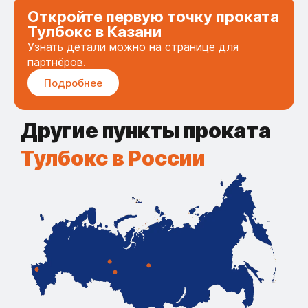
Откройте первую точку проката
Тулбокс в Казани
Узнать детали можно на странице для
партнёров.
Подробнее
Другие пункты проката
Тулбокс в России